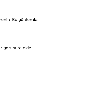
öğrenin. Bu yöntemler,
bir görünüm elde