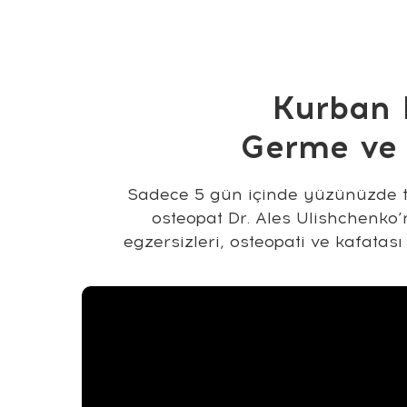
Kurban 
Germe ve 
Sadece 5 gün içinde yüzünüzde to
osteopat Dr. Ales Ulishchenko’
egzersizleri, osteopati ve kafatası 