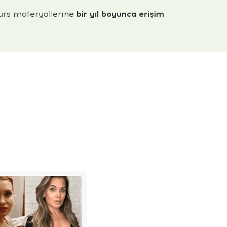
rs materyallerine
bir yıl boyunca erişim