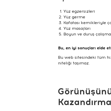
Yüz egzersizleri
Yüz germe
Kafatası kemikleriyle ç
Yüz masajları
Boyun ve duruş çalışmal
Bu, en iyi sonuçları elde e
Bu web sitesindeki tüm hiz
niteliği taşımaz.
Görünüşünüz
Kazandırmak