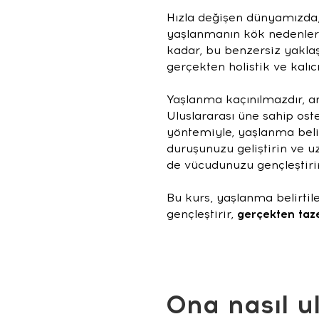
Hızla değişen dünyamızda, 
yaşlanmanın kök nedenlerin
kadar, bu benzersiz yaklaşı
gerçekten holistik ve kalı
Yaşlanma kaçınılmazdır, an
Uluslararası üne sahip ost
yöntemiyle, yaşlanma belir
duruşunuzu geliştirin ve u
de vücudunuzu gençleştirir, 
Bu kurs, yaşlanma belirti
gençleştirir,
gerçekten taz
Ona nasıl u