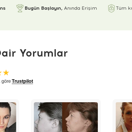
ans
Bugün Başlayın,
Anında Erişim
Tüm ku
air Yorumlar
★★
 göre
Trustpilot