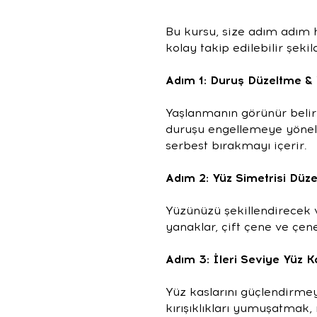
Bu kursu, size adım adım h
kolay takip edilebilir şekil
Adım 1: Duruş Düzeltme &
Yaşlanmanın görünür belir
duruşu engellemeye yöneli
serbest bırakmayı içerir.
Adım 2: Yüz Simetrisi Dü
Yüzünüzü şekillendirecek 
yanaklar, çift çene ve çene 
Adım 3: İleri Seviye Yüz Ka
Yüz kaslarını güçlendirme
kırışıklıkları yumuşatmak,