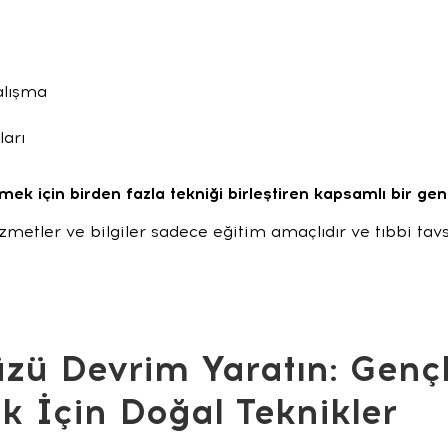
alışma
arı
tmek için birden fazla tekniği birleştiren kapsamlı bir ge
metler ve bilgiler sadece eğitim amaçlıdır ve tıbbi tav
ü Devrim Yaratın: Gençli
 İçin Doğal Teknikler